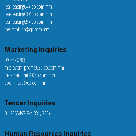
lea-leasing04@cp.com.mm
lea-leasing03@cp.com.mm
lea-leasing05@cp.com.mm
theintthirizin@cp.com.mm
Marketing Inquiries
09-442628389
mkt-event-promo02@cp.com.mm
mkt-marcom02@cp.com.mm
soelinhtoo@cp.com.mm
Tender Inquiries
01-8565497
(Ext: 331, 332)
Human Resources Inquiries